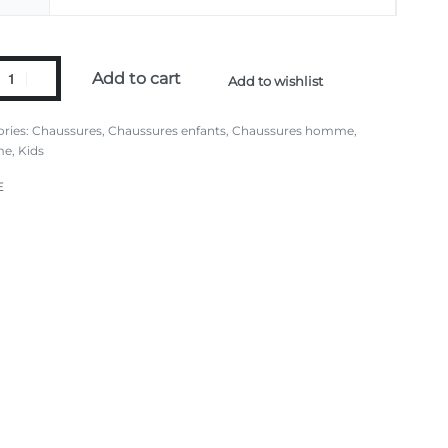
Add to cart
Add to wishlist
ries:
Chaussures
,
Chaussures enfants
,
Chaussures homme
,
me
,
Kids
E