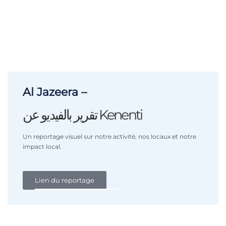
Al Jazeera –
تقرير بالفيديو عن Kenenti
Un reportage visuel sur notre activité, nos locaux et notre
impact local.
Lien du reportage