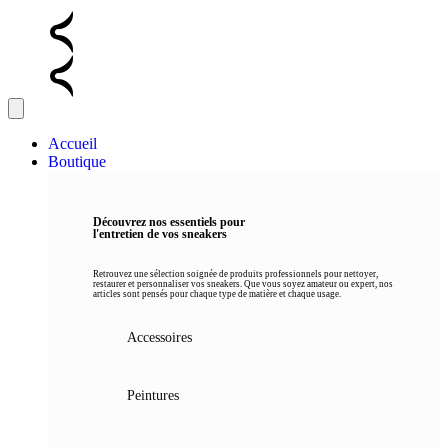
Accueil
Boutique
Découvrez nos essentiels pour
l'entretien de vos sneakers
Retrouvez une sélection soignée de produits professionnels pour nettoyer,
restaurer et personnaliser vos sneakers. Que vous soyez amateur ou expert, nos
articles sont pensés pour chaque type de matière et chaque usage.
Accessoires
Peintures