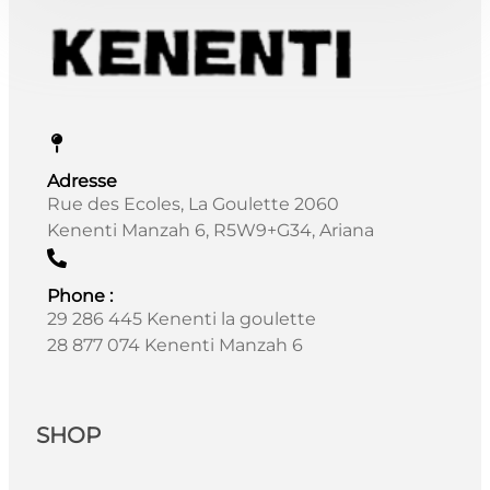
Adresse
Rue des Ecoles, La Goulette 2060
Kenenti Manzah 6, R5W9+G34, Ariana
Phone :
29 286 445 Kenenti la goulette
28 877 074 Kenenti Manzah 6
SHOP