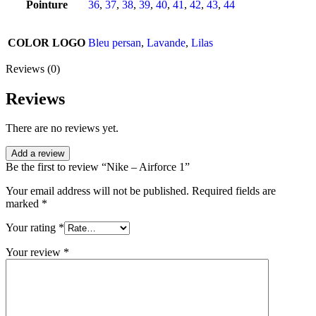
Pointure
36
,
37
,
38
,
39
,
40
,
41
,
42
,
43
,
44
COLOR LOGO
Bleu persan
,
Lavande
,
Lilas
Reviews (0)
Reviews
There are no reviews yet.
Add a review
Be the first to review “Nike – Airforce 1”
Your email address will not be published.
Required fields are
marked
*
Your rating
*
Your review
*