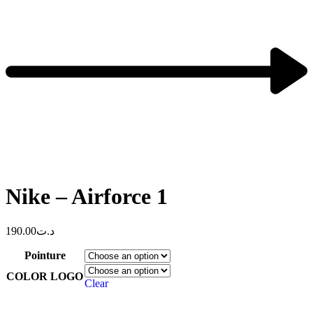
Nike – Airforce 1
190.00
د.ت
Pointure
COLOR LOGO
Clear