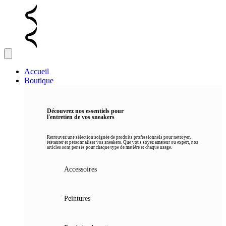
Accueil
Boutique
Découvrez nos essentiels pour
l'entretien de vos sneakers
Retrouvez une sélection soignée de produits professionnels pour nettoyer,
restaurer et personnaliser vos sneakers. Que vous soyez amateur ou expert, nos
articles sont pensés pour chaque type de matière et chaque usage.
Accessoires
Peintures