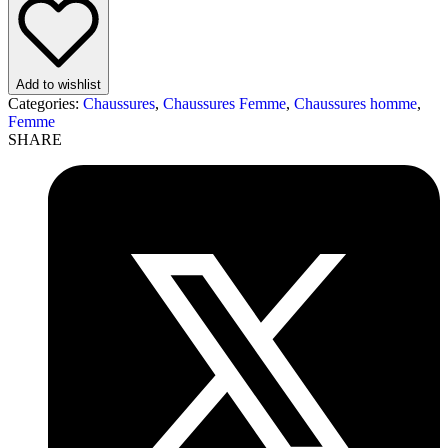
Add to wishlist
Categories:
Chaussures
,
Chaussures Femme
,
Chaussures homme
,
Femme
SHARE