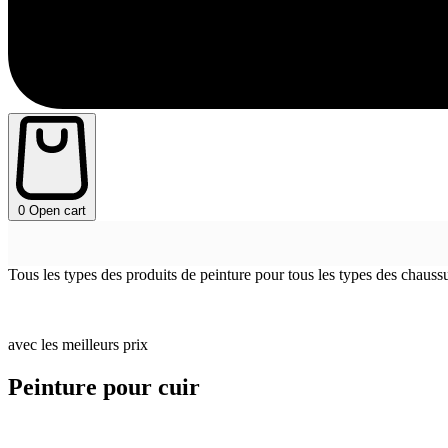
0
Open cart
Tous les types des produits de peinture pour tous les types des chauss
avec les meilleurs prix
Peinture pour cuir