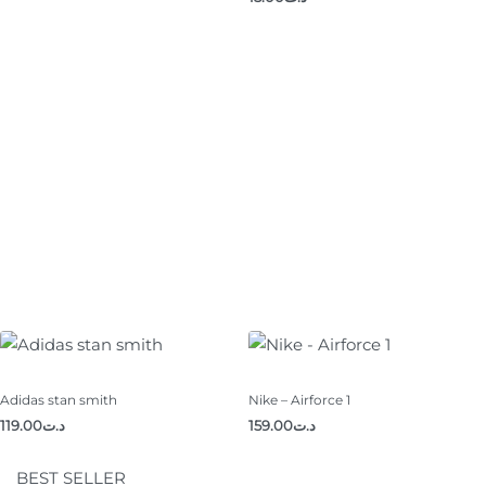
Adidas stan smith
Nike – Airforce 1
119.00
د.ت
159.00
د.ت
BEST SELLER