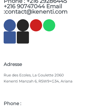
Phone : +216 29286445
+216 90747044 Email
:contact@kenenti.com
Adresse
Rue des Ecoles, La Goulette 2060
Kenenti Manzah 6, R5W9+G34, Ariana
Phone :