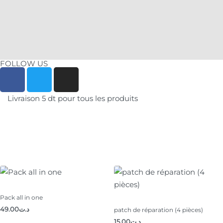
Commander maintenant
FOLLOW US
Livraison 5 dt pour tous les produits
Pack all in one
49.00
د.ت
patch de réparation (4 pièces)
15.00
د.ت