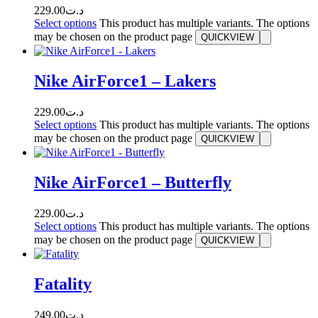
229.00
د.ت
Select options
This product has multiple variants. The options
may be chosen on the product page
QUICKVIEW
Nike AirForce1 – Lakers
229.00
د.ت
Select options
This product has multiple variants. The options
may be chosen on the product page
QUICKVIEW
Nike AirForce1 – Butterfly
229.00
د.ت
Select options
This product has multiple variants. The options
may be chosen on the product page
QUICKVIEW
Fatality
249.00
د.ت