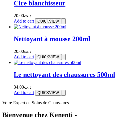
Cire blanchisseur
20.00
د.ت
Add to cart
QUICKVIEW
Nettoyant à mousse 200ml
20.00
د.ت
Add to cart
QUICKVIEW
Le nettoyant des chaussures 500ml
34.00
د.ت
Add to cart
QUICKVIEW
Votre Expert en Soins de Chaussures
Bienvenue chez Kenenti -