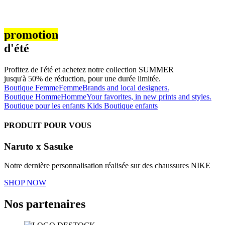
promotion
d'été
Profitez de l'été et achetez notre collection SUMMER
jusqu'à 50% de réduction, pour une durée limitée.
Boutique Femme
Femme
Brands and local designers.
Boutique Homme
Homme
Your favorites, in new prints and styles.
Boutique pour les enfants
Kids
Boutique enfants
PRODUIT POUR VOUS
Naruto x Sasuke
Notre dernière personnalisation réalisée sur des chaussures NIKE
SHOP NOW
Nos partenaires