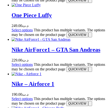
may be chosen on the product page
QUICKVIEW
One Piece Luffy
249.00
د.ت
Select options
This product has multiple variants. The options
may be chosen on the product page
QUICKVIEW
Nike AirForce1 – GTA San Andreas
229.00
د.ت
Select options
This product has multiple variants. The options
may be chosen on the product page
QUICKVIEW
Nike – Airforce 1
190.00
د.ت
Select options
This product has multiple variants. The options
may be chosen on the product page
QUICKVIEW