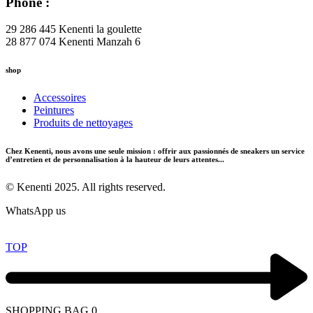
Phone :
29 286 445 Kenenti la goulette
28 877 074 Kenenti Manzah 6
shop
Accessoires
Peintures
Produits de nettoyages
Chez Kenenti, nous avons une seule mission : offrir aux passionnés de sneakers un service
d’entretien et de personnalisation à la hauteur de leurs attentes...
© Kenenti 2025. All rights reserved.
WhatsApp us
TOP
SHOPPING BAG
0