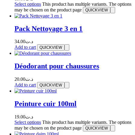
Select options
This product has multiple variants. The options
may be chosen on the product page
QUICKVIEW
Pack Nettoyage 3 en 1
34.00
د.ت
Add to cart
QUICKVIEW
Déodorant pour chaussures
20.00
د.ت
Add to cart
QUICKVIEW
Peinture cuir 100ml
19.00
د.ت
Select options
This product has multiple variants. The options
may be chosen on the product page
QUICKVIEW