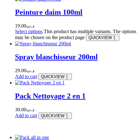
Peinture daim 100ml
19.00
د.ت
Select options
This product has multiple variants. The options
may be chosen on the product page
QUICKVIEW
Spray blanchisseur 200ml
29.00
د.ت
Add to cart
QUICKVIEW
Pack Nettoyage 2 en 1
30.00
د.ت
Add to cart
QUICKVIEW