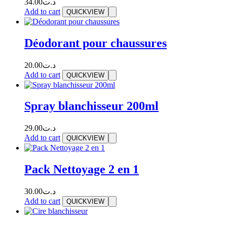
34.00
د.ت
Add to cart
QUICKVIEW
Déodorant pour chaussures
20.00
د.ت
Add to cart
QUICKVIEW
Spray blanchisseur 200ml
29.00
د.ت
Add to cart
QUICKVIEW
Pack Nettoyage 2 en 1
30.00
د.ت
Add to cart
QUICKVIEW