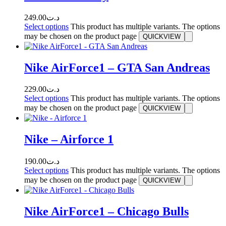
249.00
د.ت
Select options
This product has multiple variants. The options
may be chosen on the product page
QUICKVIEW
Nike AirForce1 – GTA San Andreas
229.00
د.ت
Select options
This product has multiple variants. The options
may be chosen on the product page
QUICKVIEW
Nike – Airforce 1
190.00
د.ت
Select options
This product has multiple variants. The options
may be chosen on the product page
QUICKVIEW
Nike AirForce1 – Chicago Bulls