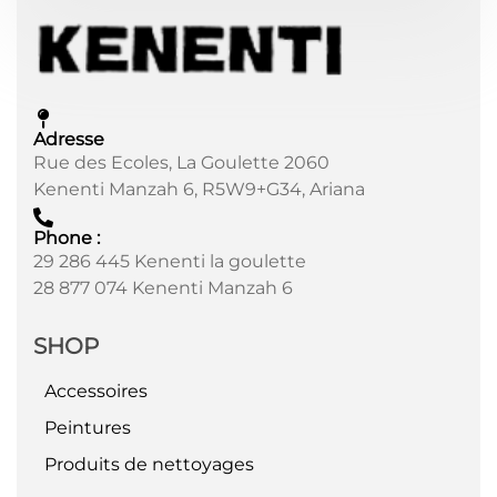
Adresse
Rue des Ecoles, La Goulette 2060
Kenenti Manzah 6, R5W9+G34, Ariana
Phone :
29 286 445 Kenenti la goulette
28 877 074 Kenenti Manzah 6
SHOP
Accessoires
Peintures
Produits de nettoyages