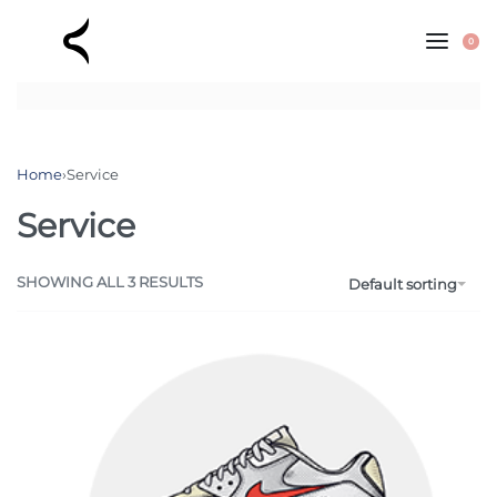
0
Home
›
Service
Service
SHOWING ALL 3 RESULTS
Default sorting