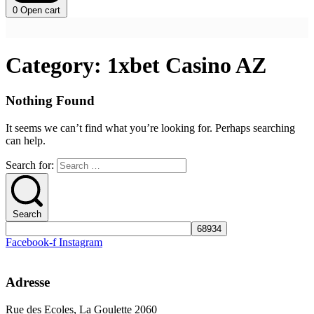
0
Open cart
Category:
1xbet Casino AZ
Nothing Found
It seems we can’t find what you’re looking for. Perhaps searching
can help.
Search for:
Search
Facebook-f
Instagram
Adresse
Rue des Ecoles, La Goulette 2060