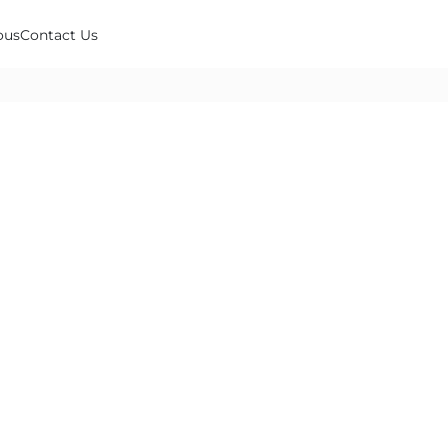
ous
Contact Us