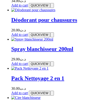
34.00
د.ت
Add to cart
QUICKVIEW
Déodorant pour chaussures
20.00
د.ت
Add to cart
QUICKVIEW
Spray blanchisseur 200ml
29.00
د.ت
Add to cart
QUICKVIEW
Pack Nettoyage 2 en 1
30.00
د.ت
Add to cart
QUICKVIEW