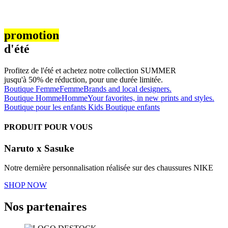
promotion
d'été
Profitez de l'été et achetez notre collection SUMMER
jusqu'à 50% de réduction, pour une durée limitée.
Boutique Femme
Femme
Brands and local designers.
Boutique Homme
Homme
Your favorites, in new prints and styles.
Boutique pour les enfants
Kids
Boutique enfants
PRODUIT POUR VOUS
Naruto x Sasuke
Notre dernière personnalisation réalisée sur des chaussures NIKE
SHOP NOW
Nos partenaires