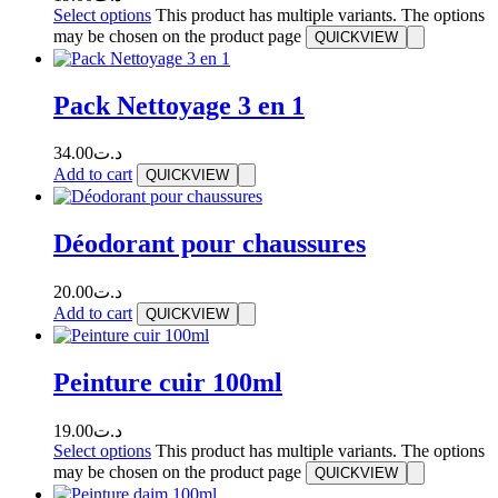
Select options
This product has multiple variants. The options
may be chosen on the product page
QUICKVIEW
Pack Nettoyage 3 en 1
34.00
د.ت
Add to cart
QUICKVIEW
Déodorant pour chaussures
20.00
د.ت
Add to cart
QUICKVIEW
Peinture cuir 100ml
19.00
د.ت
Select options
This product has multiple variants. The options
may be chosen on the product page
QUICKVIEW