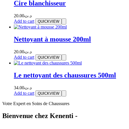
Cire blanchisseur
20.00
د.ت
Add to cart
QUICKVIEW
Nettoyant à mousse 200ml
20.00
د.ت
Add to cart
QUICKVIEW
Le nettoyant des chaussures 500ml
34.00
د.ت
Add to cart
QUICKVIEW
Votre Expert en Soins de Chaussures
Bienvenue chez Kenenti -