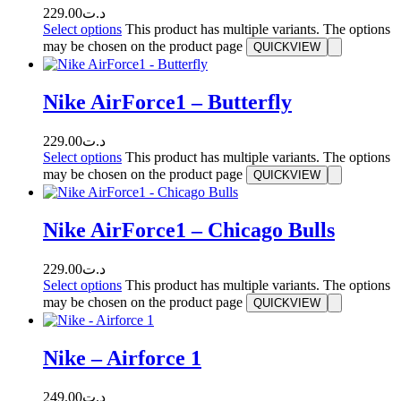
229.00
د.ت
Select options
This product has multiple variants. The options
may be chosen on the product page
QUICKVIEW
Nike AirForce1 – Butterfly
229.00
د.ت
Select options
This product has multiple variants. The options
may be chosen on the product page
QUICKVIEW
Nike AirForce1 – Chicago Bulls
229.00
د.ت
Select options
This product has multiple variants. The options
may be chosen on the product page
QUICKVIEW
Nike – Airforce 1
249.00
د.ت