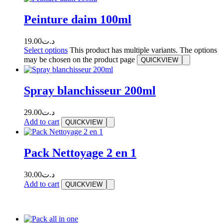
Peinture daim 100ml
19.00
د.ت
Select options
This product has multiple variants. The options
may be chosen on the product page
QUICKVIEW
Spray blanchisseur 200ml
29.00
د.ت
Add to cart
QUICKVIEW
Pack Nettoyage 2 en 1
30.00
د.ت
Add to cart
QUICKVIEW