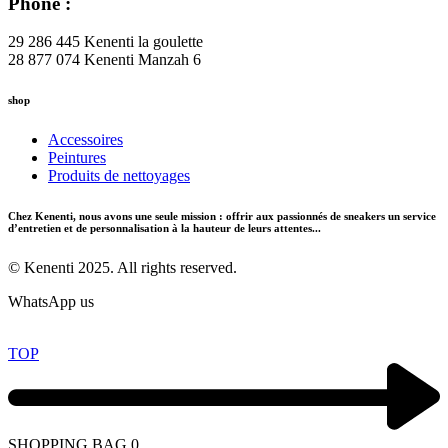
Phone :
29 286 445 Kenenti la goulette
28 877 074 Kenenti Manzah 6
shop
Accessoires
Peintures
Produits de nettoyages
Chez Kenenti, nous avons une seule mission : offrir aux passionnés de sneakers un service
d’entretien et de personnalisation à la hauteur de leurs attentes...
© Kenenti 2025. All rights reserved.
WhatsApp us
TOP
SHOPPING BAG
0