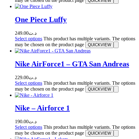
may be chosen on the product page
QUICKVIEW
One Piece Luffy
249.00
د.ت
Select options
This product has multiple variants. The options
may be chosen on the product page
QUICKVIEW
Nike AirForce1 – GTA San Andreas
229.00
د.ت
Select options
This product has multiple variants. The options
may be chosen on the product page
QUICKVIEW
Nike – Airforce 1
190.00
د.ت
Select options
This product has multiple variants. The options
may be chosen on the product page
QUICKVIEW