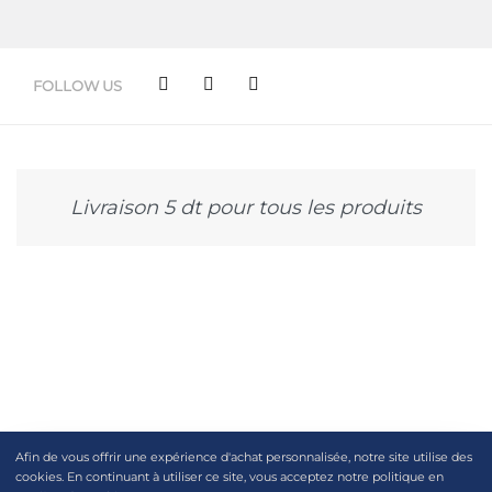
FOLLOW US
Livraison 5 dt pour tous les produits
Afin de vous offrir une expérience d'achat personnalisée, notre site utilise des
cookies. En continuant à utiliser ce site, vous acceptez notre politique en