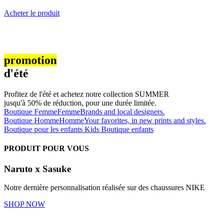
Acheter le produit
promotion
d'été
Profitez de l'été et achetez notre collection SUMMER
jusqu'à 50% de réduction, pour une durée limitée.
Boutique Femme
Femme
Brands and local designers.
Boutique Homme
Homme
Your favorites, in new prints and styles.
Boutique pour les enfants
Kids
Boutique enfants
PRODUIT POUR VOUS
Naruto x Sasuke
Notre dernière personnalisation réalisée sur des chaussures NIKE
SHOP NOW