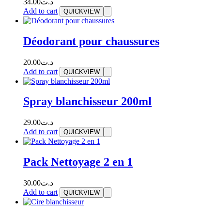
34.00
د.ت
Add to cart
QUICKVIEW
Déodorant pour chaussures
20.00
د.ت
Add to cart
QUICKVIEW
Spray blanchisseur 200ml
29.00
د.ت
Add to cart
QUICKVIEW
Pack Nettoyage 2 en 1
30.00
د.ت
Add to cart
QUICKVIEW