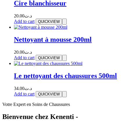
Cire blanchisseur
20.00
د.ت
Add to cart
QUICKVIEW
Nettoyant à mousse 200ml
20.00
د.ت
Add to cart
QUICKVIEW
Le nettoyant des chaussures 500ml
34.00
د.ت
Add to cart
QUICKVIEW
Votre Expert en Soins de Chaussures
Bienvenue chez Kenenti -