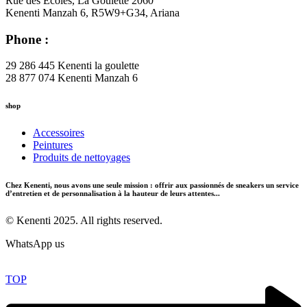
Rue des Ecoles, La Goulette 2060
Kenenti Manzah 6, R5W9+G34, Ariana
Phone :
29 286 445 Kenenti la goulette
28 877 074 Kenenti Manzah 6
shop
Accessoires
Peintures
Produits de nettoyages
Chez Kenenti, nous avons une seule mission : offrir aux passionnés de sneakers un service
d’entretien et de personnalisation à la hauteur de leurs attentes...
© Kenenti 2025. All rights reserved.
WhatsApp us
TOP