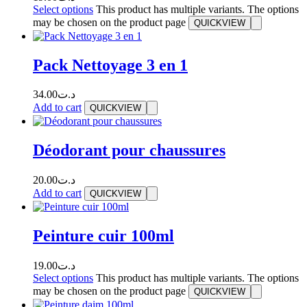
Select options
This product has multiple variants. The options
may be chosen on the product page
QUICKVIEW
Pack Nettoyage 3 en 1
34.00
د.ت
Add to cart
QUICKVIEW
Déodorant pour chaussures
20.00
د.ت
Add to cart
QUICKVIEW
Peinture cuir 100ml
19.00
د.ت
Select options
This product has multiple variants. The options
may be chosen on the product page
QUICKVIEW