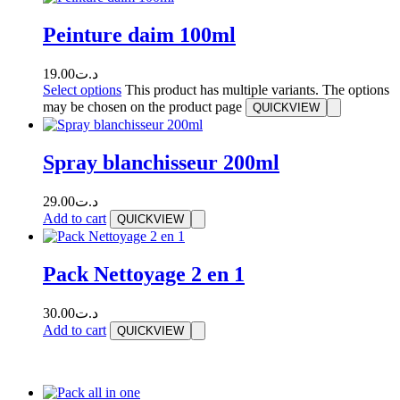
Peinture daim 100ml
19.00
د.ت
Select options
This product has multiple variants. The options
may be chosen on the product page
QUICKVIEW
Spray blanchisseur 200ml
29.00
د.ت
Add to cart
QUICKVIEW
Pack Nettoyage 2 en 1
30.00
د.ت
Add to cart
QUICKVIEW