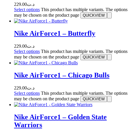
229.00
د.ت
Select options
This product has multiple variants. The options
may be chosen on the product page
QUICKVIEW
Nike AirForce1 – Butterfly
229.00
د.ت
Select options
This product has multiple variants. The options
may be chosen on the product page
QUICKVIEW
Nike AirForce1 – Chicago Bulls
229.00
د.ت
Select options
This product has multiple variants. The options
may be chosen on the product page
QUICKVIEW
Nike AirForce1 – Golden State
Warriors